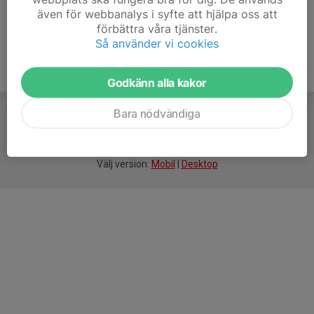
även för webbanalys i syfte att hjälpa oss att
förbättra våra tjänster.
Så använder vi cookies
Godkänn alla kakor
Bara nödvändiga
För
smarta
idrottsföreningar
Välj version:
Mobil
|
Desktop