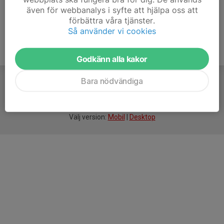
även för webbanalys i syfte att hjälpa oss att
förbättra våra tjänster.
Så använder vi cookies
Godkänn alla kakor
Bara nödvändiga
För
smarta
idrottsföreningar
Välj version:
Mobil
|
Desktop