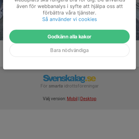
även för webbanalys i syfte att hjälpa oss att
förbättra våra tjänster.
Så använder vi cookies
Godkänn alla kakor
Bara nödvändiga
För
smarta
idrottsföreningar
Välj version:
Mobil
|
Desktop