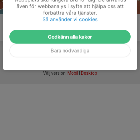
även för webbanalys i syfte att hjälpa oss att
förbättra våra tjänster.
Så använder vi cookies
Godkänn alla kakor
Bara nödvändiga
För
smarta
idrottsföreningar
Välj version:
Mobil
|
Desktop