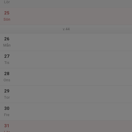
Lör
25
Sön
v.44
26
Mån
27
Tis
28
Ons
29
Tor
30
Fre
31