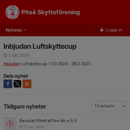
Piteå Skytteförening
Logga in
Nyheter
Inbjudan Luftskyttecup
5 okt 2024
Inbjudan
Luftskyttecup 1/10 2024 - 28/2 2025
Dela nyhet
Tidigare nyheter
Resulat Piteträffen kh o 6.5
17 jun, 18:50