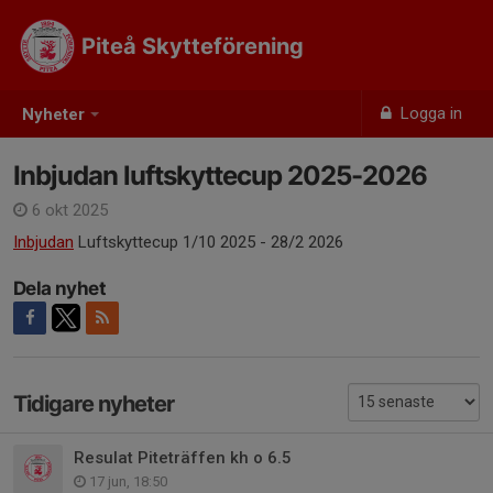
Piteå Skytteförening
Logga in
Nyheter
Inbjudan luftskyttecup 2025-2026
6 okt 2025
Inbjudan
Luftskyttecup 1/10 2025 - 28/2 2026
Dela nyhet
Tidigare nyheter
Resulat Piteträffen kh o 6.5
17 jun, 18:50