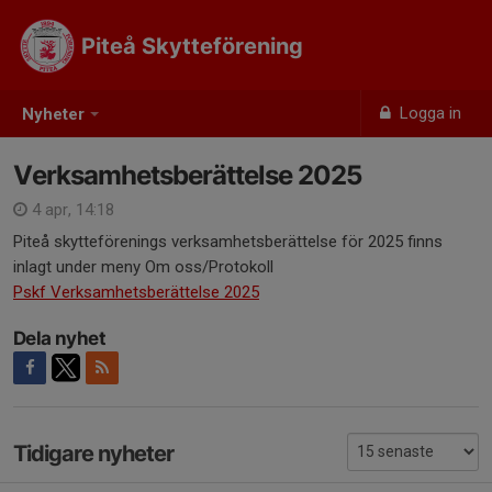
Piteå Skytteförening
Logga in
Nyheter
Verksamhetsberättelse 2025
4 apr, 14:18
Piteå skytteförenings verksamhetsberättelse för 2025 finns
inlagt under meny Om oss/Protokoll
Pskf Verksamhetsberättelse 2025
Dela nyhet
Tidigare nyheter